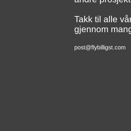
Takk til alle v
gjennom mang
post@
flybilligst.com