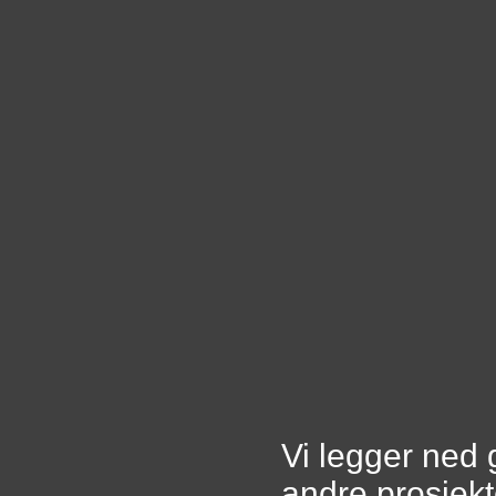
Vi legger ned 
andre prosjekt