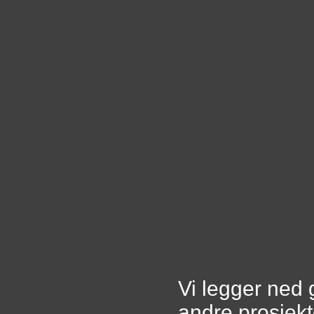
Vi legger ned 
andre prosjekt