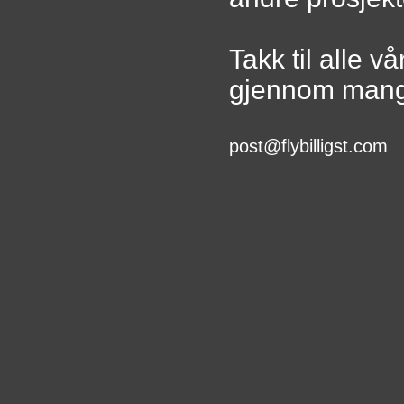
Takk til alle v
gjennom mang
post@
flybilligst.com